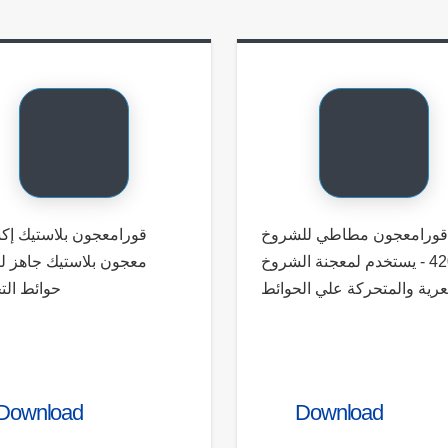
قورامعجون مطاطي للشروخ
قورامعجون بلاستيك إ -
4203 - يستخدم لمعجنة الشروخ
معجون بلاستيك جاهز ل
رية والمتحركة علي الحوائط
حوائط ال
Download
Download