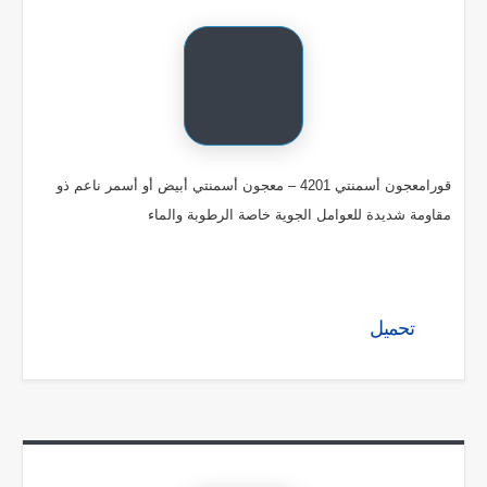
قورامعجون أسمنتي 4201 – معجون أسمنتي أبيض أو أسمر ناعم ذو
مقاومة شديدة للعوامل الجوية خاصة الرطوبة والماء
تحميل