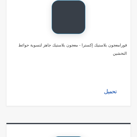
قورامعجون بلاستيك إكسترا - معجون بلاستيك جاهز لتسوية حوائط
التخشين
تحميل