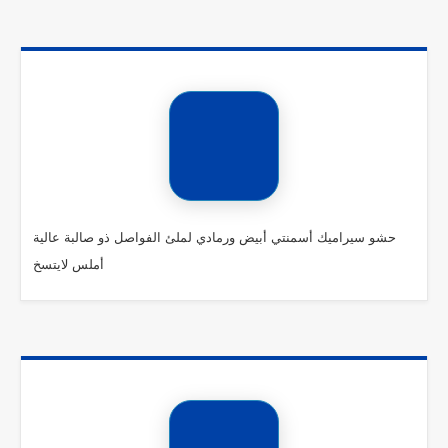
حشو سيراميك أسمنتي أبيض ورمادي لملئ الفواصل ذو صالبة عالية
أملس لايتسخ