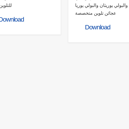
والبولي يوريثان والبولي يوريا
للتلوين
عجائن تلوين متخصصة
Download
Download
t us
Our Products