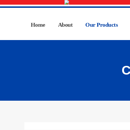
Home
About
Our Products
C