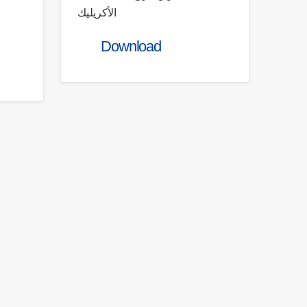
الأكريليك
Download
Quick Links