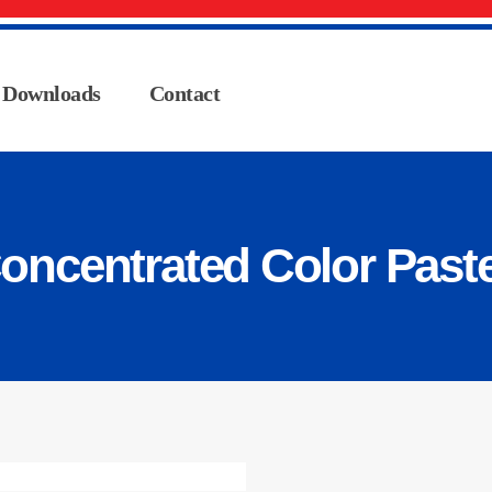
Downloads
Contact
oncentrated Color Past