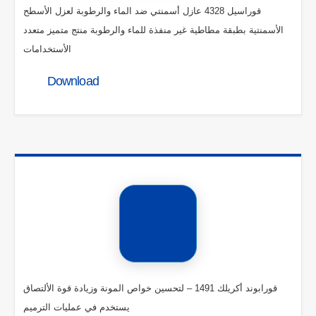
قوراسيل 4328 عازل أسمنتي ضد الماء والرطوبة لعزل الأسطح
الأسمنتية بطبقة مطاطية غير منفذة للماء والرطوبة منتج متميز متعدد
الأستخدامات
Download
قورابوند أكريلك 1491 – لتحسين خواص المونة وزيادة قوة الألتصاق
يستخدم في عمليات الترميم