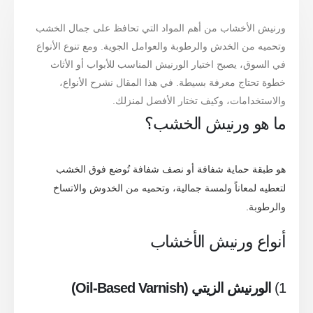
ورنيش الأخشاب من أهم المواد التي تحافظ على جمال الخشب
وتحميه من الخدش والرطوبة والعوامل الجوية. ومع تنوع الأنواع
في السوق، يصبح اختيار الورنيش المناسب للأبواب أو الأثاث
خطوة تحتاج معرفة بسيطة. في هذا المقال نشرح الأنواع،
والاستخدامات، وكيف تختار الأفضل لمنزلك.
ما هو ورنيش الخشب؟
هو طبقة حماية شفافة أو نصف شفافة تُوضع فوق الخشب
لتعطيه لمعاناً ولمسة جمالية، وتحميه من الخدوش والاتساخ
والرطوبة.
أنواع ورنيش الأخشاب
1)
الورنيش الزيتي (Oil-Based Varnish)